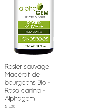
Rosier sauvage
Macérat de
bourgeons Bio -
Rosa canina -
Alphagem
Price
€13.00