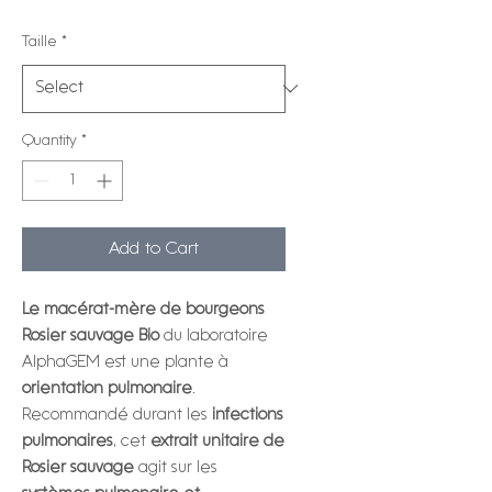
Taille
*
Quantity
*
Add to Cart
Le macérat-mère de bourgeons
Rosier sauvage Bio
du laboratoire
AlphaGEM est une plante à
orientation pulmonaire
.
Recommandé durant les
infections
pulmonaires
, cet
extrait unitaire de
Rosier sauvage
agit sur les