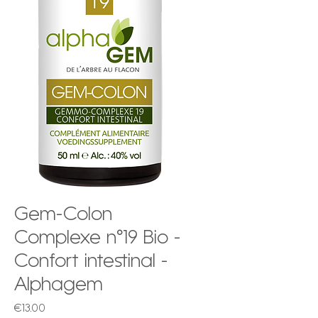
Gem-Colon
Complexe n°19 Bio -
Confort intestinal -
Alphagem
Price
€13.00