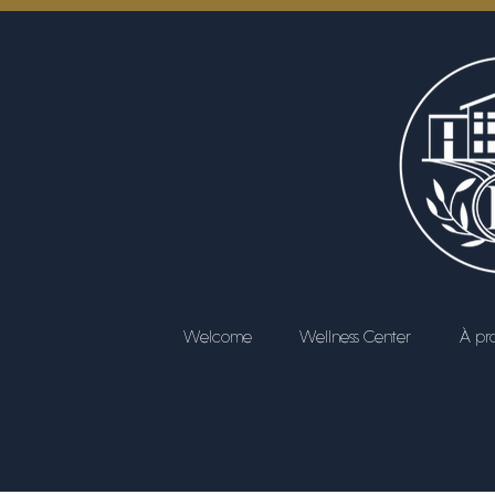
Welcome
Wellness Center
À pr