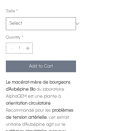
Taille
*
Quantity
*
Add to Cart
Le macérat-mère de bourgeons
d'Aubépine Bio
du laboratoire
AlphaGEM est une plante à
orientation circulatoire
.
Recommandé pour les
problèmes
de tension artérielle
, cet extrait
unitaire d'Aubépine agit sur le