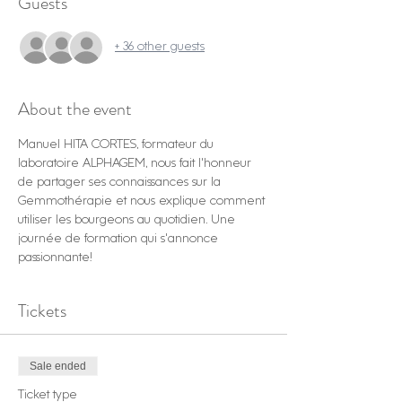
Guests
+ 36 other guests
About the event
Manuel HITA CORTES, formateur du 
laboratoire ALPHAGEM, nous fait l'honneur 
de partager ses connaissances sur la 
Gemmothérapie et nous explique comment 
utiliser les bourgeons au quotidien. Une 
journée de formation qui s'annonce 
passionnante!
Tickets
Sale ended
Ticket type