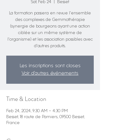
Sat, Feb 24
  |  
Besset
La formation passera en revue l'ensemble
des complexes de Gemmothérapie
(synergie de bourgeons ayant une action
ciblée sur un même système de
l'organisme) et les association possibles avec
d'autres produits.
Les inscriptions sont closes
Voir d'autres événements
Time & Location
Feb 24, 2024, 9:30 AM – 4:30 PM
Besset, 18 route de Pamiers, 09500 Besset,
France