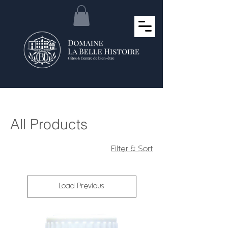
Home
All Products
All Products
94 products
Filter & Sort
Load Previous