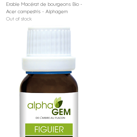
Erable Macérat de bourgeons Bio -
Acer campestris - Alphagem
Out of stock