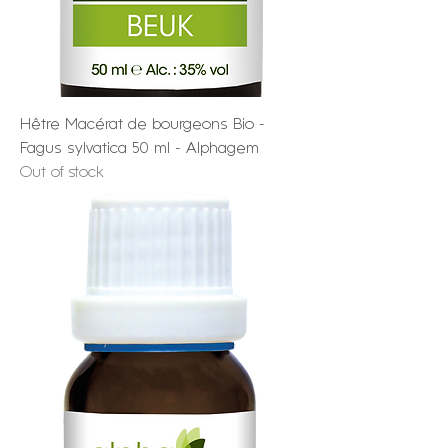
Hêtre Macérat de bourgeons Bio -
Fagus sylvatica 50 ml - Alphagem
Out of stock