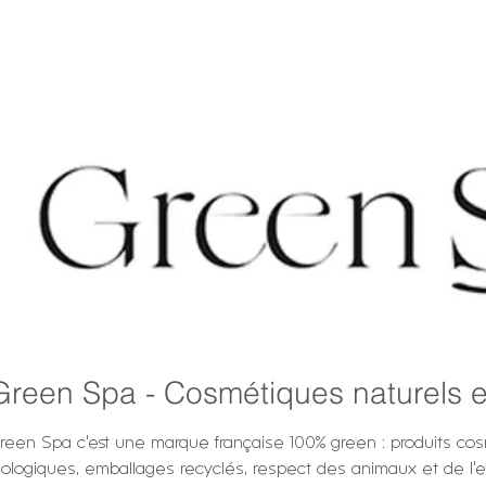
es naturels et Bio
Green Spa - Cosmétiques naturels e
reen Spa c'est une marque française 100% green : produits cos
iologiques, emballages recyclés, respect des animaux et de l'