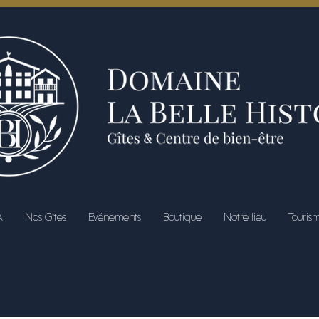
A
Nos Gîtes
Evénements
Boutique
Notre lieu
Touris