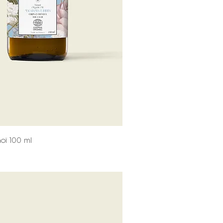
oï 100 ml