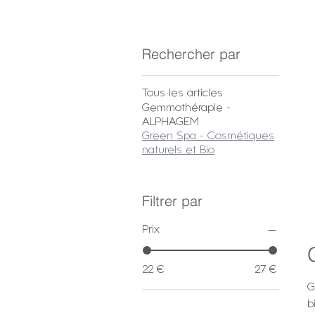
Accueil
Green Spa - Cosmétiqu
Rechercher par
Tous les articles
Gemmothérapie -
ALPHAGEM
Green Spa - Cosmétiques
naturels et Bio
Filtrer par
Prix
22 €
27 €
G
b