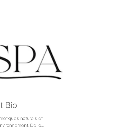
t Bio
métiques naturels et
environnement. De la