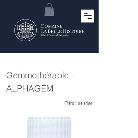
Accueil
Gemmothérapie - ALPHAGEM
Gemmothérapie -
ALPHAGEM
83 articles
Filtrer et trier