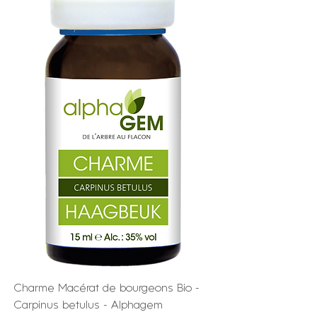
Charme Macérat de bourgeons Bio -
Carpinus betulus - Alphagem