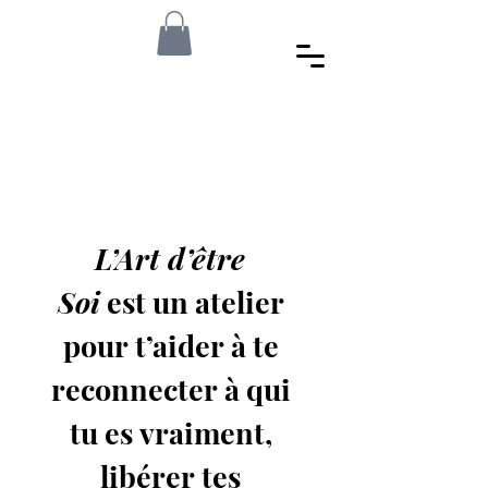
L’Art d’être 
Soi
 est un atelier 
pour t’aider à te 
reconnecter à qui 
tu es vraiment, 
libérer tes 