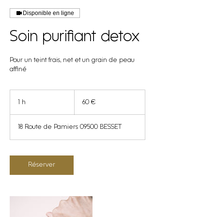
Disponible en ligne
Soin purifiant detox
Pour un teint frais, net et un grain de peau
affiné
60
euros
1 h
1
60 €
18 Route de Pamiers 09500 BESSET
Réserver