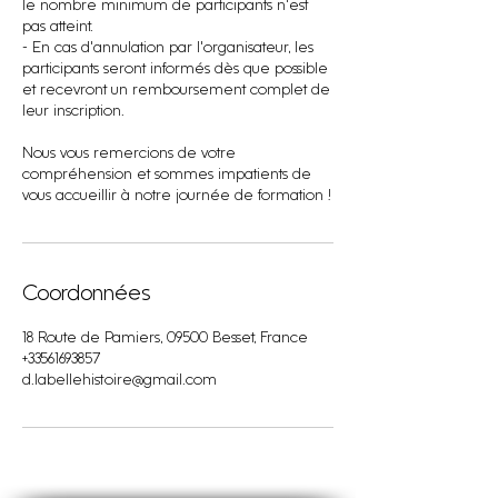
le nombre minimum de participants n'est
pas atteint.
- En cas d'annulation par l'organisateur, les
participants seront informés dès que possible
et recevront un remboursement complet de
leur inscription.
Nous vous remercions de votre
compréhension et sommes impatients de
vous accueillir à notre journée de formation !
Coordonnées
18 Route de Pamiers, 09500 Besset, France
+33561693857
d.labellehistoire@gmail.com