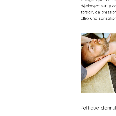
déplacent sur le c
torsion, de pressio
Politique d'annu