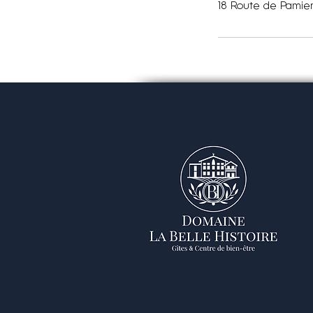
18 Route de Pamier