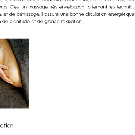
orps. C’est un massage très enveloppant, alternant les techniqu
n, et de pétrissage. Il assure une bonne circulation énergétique
lation