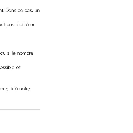
ent. Dans ce cas, un
nt pas droit à un
 ou si le nombre
ossible et
eillir à notre