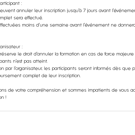
rticipant :
peuvent annuler leur inscription jusqu'à 7 jours avant l'événem
plet sera effectué.
effectuées moins d'une semaine avant l'événement ne donnero
ganisateur :
 réserve le droit d'annuler la formation en cas de force majeure
ants n'est pas atteint.
on par l'organisateur, les participants seront informés dès que p
ursement complet de leur inscription.
ns de votre compréhension et sommes impatients de vous accu
n !