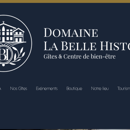
A
Nos Gîtes
Evénements
Boutique
Notre lieu
Touris