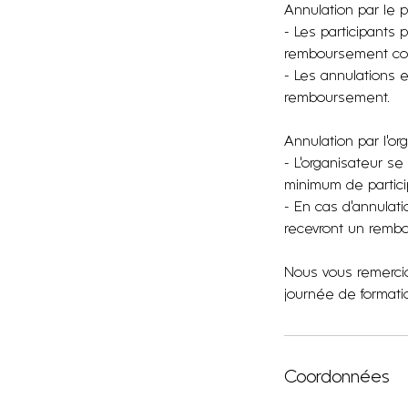
Annulation par le pa
- Les participants 
remboursement com
- Les annulations 
remboursement.
Annulation par l'or
- L'organisateur se
minimum de particip
- En cas d'annulati
recevront un rembo
Nous vous remercio
journée de formatio
Coordonnées