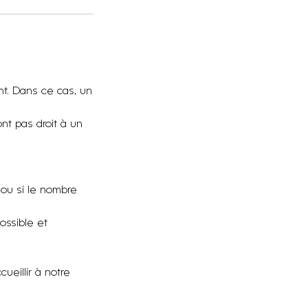
ent. Dans ce cas, un
nt pas droit à un
 ou si le nombre
ossible et
eillir à notre