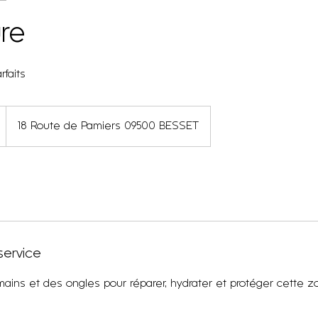
re
rfaits
18 Route de Pamiers 09500 BESSET
service
ains et des ongles pour réparer, hydrater et protéger cette z