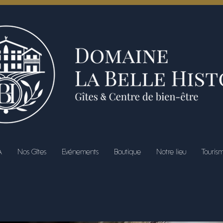
A
Nos Gîtes
Evénements
Boutique
Notre lieu
Touris