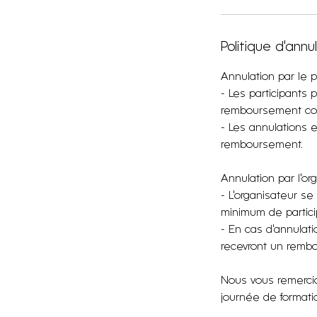
Politique d'annu
Annulation par le pa
- Les participants 
remboursement com
- Les annulations 
remboursement.
Annulation par l'or
- L'organisateur se
minimum de particip
- En cas d'annulati
recevront un rembo
Nous vous remercio
journée de formatio