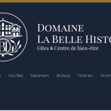
A
Nos Gîtes
Evénements
Boutique
Notre lieu
Touris