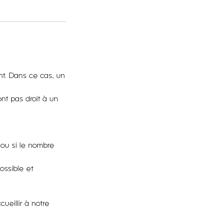
ent. Dans ce cas, un
nt pas droit à un
 ou si le nombre
ossible et
eillir à notre