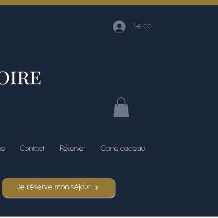
Se connecter
me
Contact
Réserver
Carte cadeau
Je réserve mon séjour