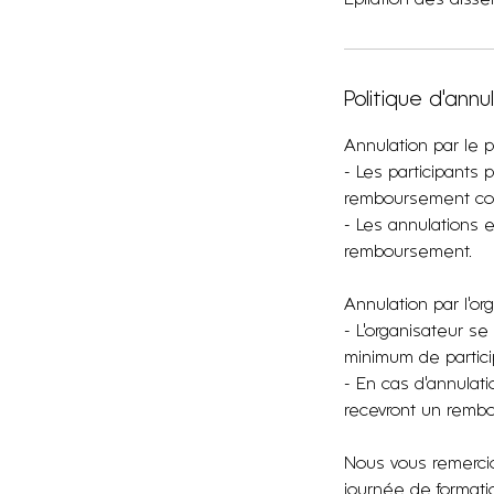
Politique d'annu
Annulation par le pa
- Les participants 
remboursement com
- Les annulations 
remboursement.
Annulation par l'or
- L'organisateur se
minimum de particip
- En cas d'annulati
recevront un rembo
Nous vous remercio
journée de formatio