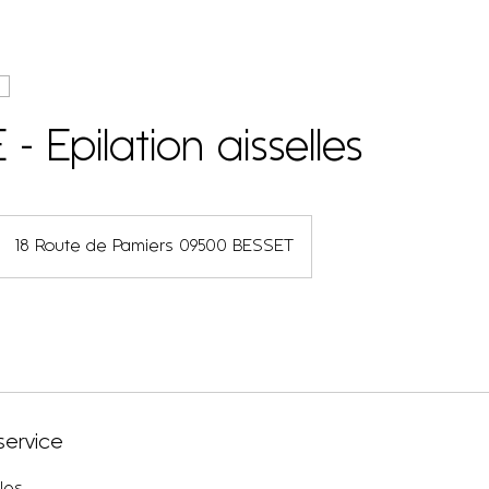
 Epilation aisselles
18 Route de Pamiers 09500 BESSET
service
lles