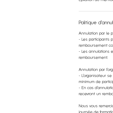
Politique d'annu
Annulation par le pa
- Les participants 
remboursement com
- Les annulations 
remboursement.
Annulation par l'or
- L'organisateur se
minimum de particip
- En cas d'annulati
recevront un rembo
Nous vous remercio
journée de formatio