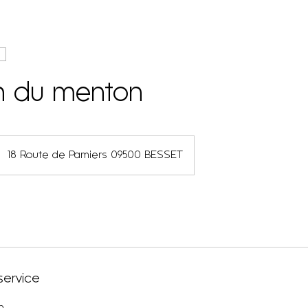
on du menton
18 Route de Pamiers 09500 BESSET
service
n