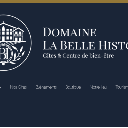
A
Nos Gîtes
Evénements
Boutique
Notre lieu
Touris