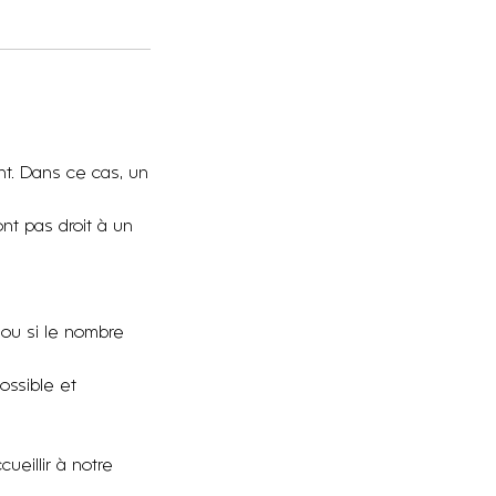
ent. Dans ce cas, un
nt pas droit à un
 ou si le nombre
ossible et
eillir à notre