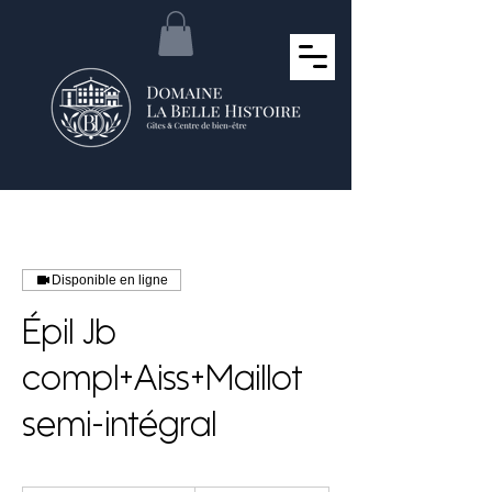
Disponible en ligne
Épil Jb
compl+Aiss+Maillot
semi-intégral