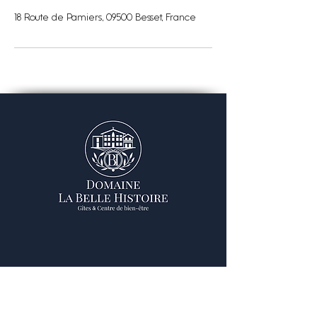
18 Route de Pamiers, 09500 Besset, France
Nous contacter
Domaine La Belle Histoire
18 route de Pamiers