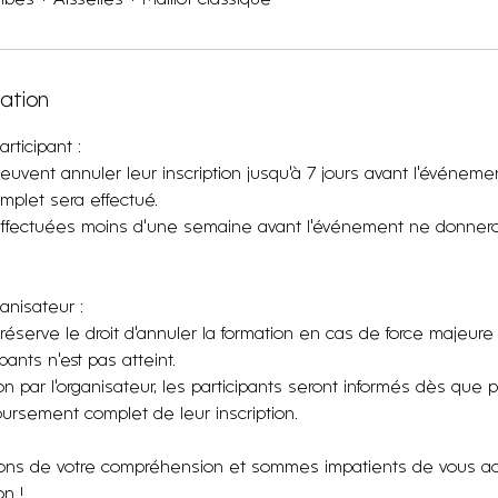
lation
rticipant :
peuvent annuler leur inscription jusqu'à 7 jours avant l'événem
plet sera effectué.
effectuées moins d'une semaine avant l'événement ne donnero
ganisateur :
 réserve le droit d'annuler la formation en cas de force majeure
ants n'est pas atteint.
on par l'organisateur, les participants seront informés dès que p
ursement complet de leur inscription.
ns de votre compréhension et sommes impatients de vous accu
n !