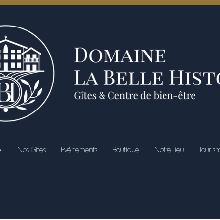
A
Nos Gîtes
Evénements
Boutique
Notre lieu
Touris