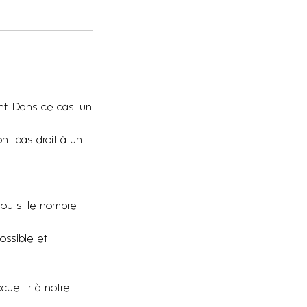
ent. Dans ce cas, un
nt pas droit à un
 ou si le nombre
ossible et
eillir à notre