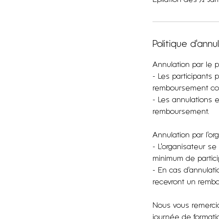
Politique d'annu
Annulation par le pa
- Les participants 
remboursement com
- Les annulations 
remboursement.
Annulation par l'or
- L'organisateur se
minimum de particip
- En cas d'annulati
recevront un rembo
Nous vous remercio
journée de formatio