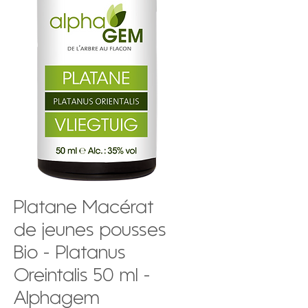
Platane Macérat
de jeunes pousses
Bio - Platanus
Oreintalis 50 ml -
Alphagem