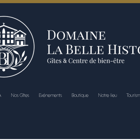
A
Nos Gîtes
Evénements
Boutique
Notre lieu
Touris