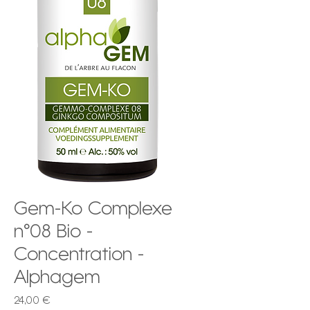
Gem-Ko Complexe
n°08 Bio -
Concentration -
Alphagem
Prix
24,00 €