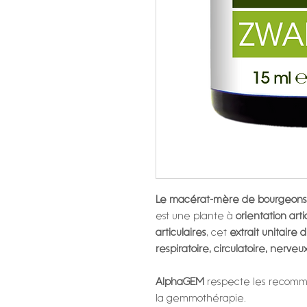
Le macérat-mère de bourgeons 
est une plante à
orientation arti
articulaires
, cet
extrait unitaire 
respiratoire, circulatoire, nerveu
AlphaGEM
respecte les recomma
la gemmothérapie.