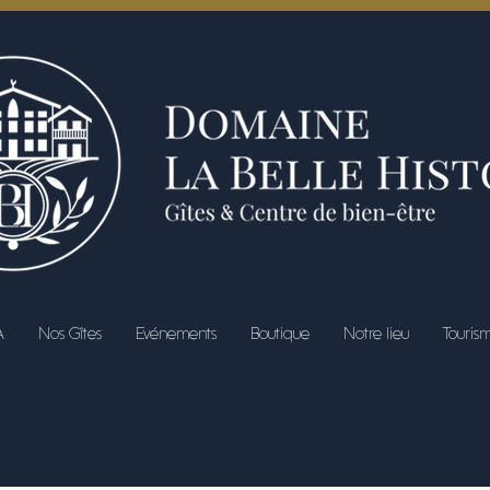
A
Nos Gîtes
Evénements
Boutique
Notre lieu
Touris