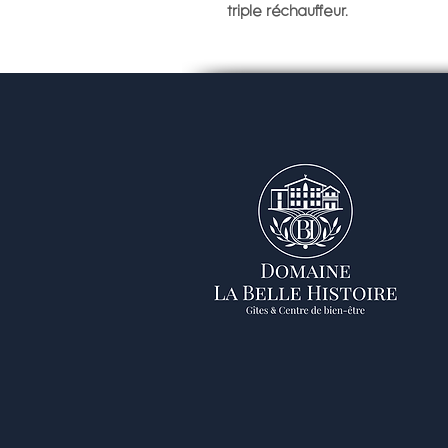
triple réchauffeur.