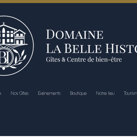
A
Nos Gîtes
Evénements
Boutique
Notre lieu
Touris